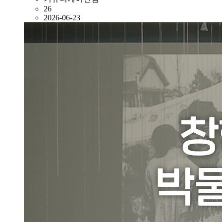
26
2026-06-23