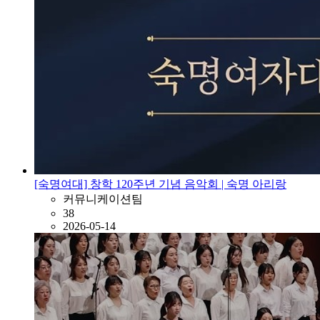
[숙명여대] 창학 120주년 기념 음악회 | 숙명 아리랑
커뮤니케이션팀
38
2026-05-14