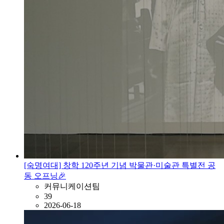
[숙명여대] 창학 120주년 기념 박물관·미술관 특별전 공
동 오프닝🎉
커뮤니케이션팀
39
2026-06-18