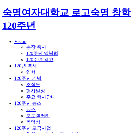
숙명여자대학교 로고
숙명 창학
120주년
Vision
총장 축사
120주년 엠블럼
120주년 광고
120년 역사
연혁
120주년 기념
조직도
행사일정
주요 행사안내
120주년 뉴스
뉴스
포토갤러리
동영상
120주년 모금사업