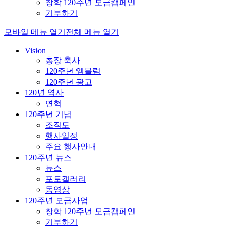
창학 120주년 모금캠페인
기부하기
모바일 메뉴 열기
전체 메뉴 열기
Vision
총장 축사
120주년 엠블럼
120주년 광고
120년 역사
연혁
120주년 기념
조직도
행사일정
주요 행사안내
120주년 뉴스
뉴스
포토갤러리
동영상
120주년 모금사업
창학 120주년 모금캠페인
기부하기