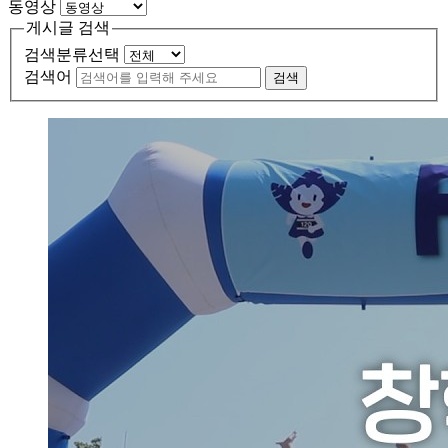
동영상
게시글 검색
검색분류선택
검색어
검색