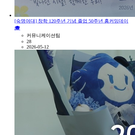
[숙명여대] 창학 120주년 기념 졸업 50주년 홈커밍데이
🎓
커뮤니케이션팀
28
2026-05-12