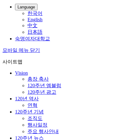
Language
한국어
English
中文
日本語
숙명여자대학교
모바일 메뉴 닫기
사이트맵
Vision
총장 축사
120주년 엠블럼
120주년 광고
120년 역사
연혁
120주년 기념
조직도
행사일정
주요 행사안내
120주년 뉴스