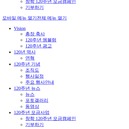
창학 120주년 모금캠페인
기부하기
모바일 메뉴 열기
전체 메뉴 열기
Vision
총장 축사
120주년 엠블럼
120주년 광고
120년 역사
연혁
120주년 기념
조직도
행사일정
주요 행사안내
120주년 뉴스
뉴스
포토갤러리
동영상
120주년 모금사업
창학 120주년 모금캠페인
기부하기