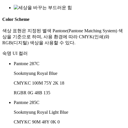
Color Scheme
색상 표현은 지정된 별색 Pantone(Pantone Matching System) 색
상을 기준으로 하며, 사용 환경에 따라 CMYK(인쇄)와
RGB(디지털) 색상을 사용할 수 있다.
숙명 UI 컬러
Pantone 287C
Sookmyung Royal Blue
CMYK
C 100
M 75
Y 2
K 18
RGB
R 0
G 48
B 135
Pantone 285C
Sookmyung Royal Light Blue
CMYK
C 90
M 48
Y 0
K 0