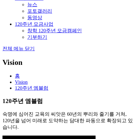
뉴스
포토갤러리
동영상
120주년 모금사업
창학 120주년 모금캠페인
기부하기
전체 메뉴 닫기
Vision
홈
Vision
120주년 엠블럼
120주년 엠블럼
숙명에 심어진 교육의 씨앗은 60년의 뿌리와 줄기를 거쳐,
120년을 넘어 미래로 도약하는 담대한 파동으로 확장되고 있
습니다.