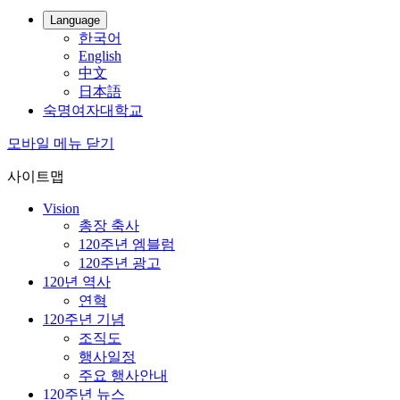
Language
한국어
English
中文
日本語
숙명여자대학교
모바일 메뉴 닫기
사이트맵
Vision
총장 축사
120주년 엠블럼
120주년 광고
120년 역사
연혁
120주년 기념
조직도
행사일정
주요 행사안내
120주년 뉴스