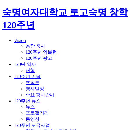
숙명여자대학교 로고
숙명 창학
120주년
Vision
총장 축사
120주년 엠블럼
120주년 광고
120년 역사
연혁
120주년 기념
조직도
행사일정
주요 행사안내
120주년 뉴스
뉴스
포토갤러리
동영상
120주년 모금사업