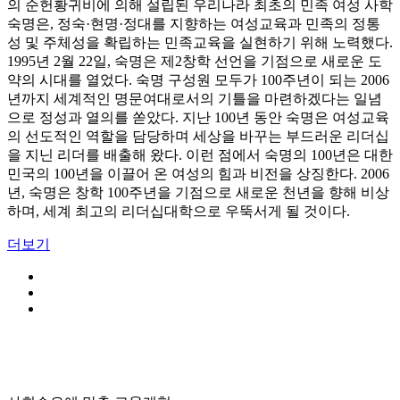
의 순헌황귀비에 의해 설립된 우리나라 최초의 민족 여성 사학
숙명은, 정숙·현명·정대를 지향하는 여성교육과 민족의 정통
성 및 주체성을 확립하는 민족교육을 실현하기 위해 노력했다.
1995년 2월 22일, 숙명은 제2창학 선언을 기점으로 새로운 도
약의 시대를 열었다. 숙명 구성원 모두가 100주년이 되는 2006
년까지 세계적인 명문여대로서의 기틀을 마련하겠다는 일념
으로 정성과 열의를 쏟았다. 지난 100년 동안 숙명은 여성교육
의 선도적인 역할을 담당하며 세상을 바꾸는 부드러운 리더십
을 지닌 리더를 배출해 왔다. 이런 점에서 숙명의 100년은 대한
민국의 100년을 이끌어 온 여성의 힘과 비전을 상징한다. 2006
년, 숙명은 창학 100주년을 기점으로 새로운 천년을 향해 비상
하며, 세계 최고의 리더십대학으로 우뚝서게 될 것이다.
더보기