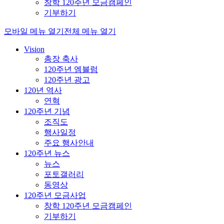
창학 120주년 모금캠페인
기부하기
모바일 메뉴 열기
전체 메뉴 열기
Vision
총장 축사
120주년 엠블럼
120주년 광고
120년 역사
연혁
120주년 기념
조직도
행사일정
주요 행사안내
120주년 뉴스
뉴스
포토갤러리
동영상
120주년 모금사업
창학 120주년 모금캠페인
기부하기