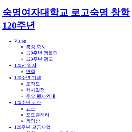
숙명여자대학교 로고
숙명 창학
120주년
Vision
총장 축사
120주년 엠블럼
120주년 광고
120년 역사
연혁
120주년 기념
조직도
행사일정
주요 행사안내
120주년 뉴스
뉴스
포토갤러리
동영상
120주년 모금사업