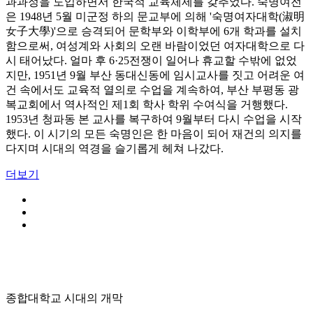
과과정을 도입하면서 한국적 교육체제를 갖추었다. 숙명여전
은 1948년 5월 미군정 하의 문교부에 의해 '숙명여자대학(淑明
女子大學)'으로 승격되어 문학부와 이학부에 6개 학과를 설치
함으로써, 여성계와 사회의 오랜 바람이었던 여자대학으로 다
시 태어났다. 얼마 후 6·25전쟁이 일어나 휴교할 수밖에 없었
지만, 1951년 9월 부산 동대신동에 임시교사를 짓고 어려운 여
건 속에서도 교육적 열의로 수업을 계속하여, 부산 부평동 광
복교회에서 역사적인 제1회 학사 학위 수여식을 거행했다.
1953년 청파동 본 교사를 복구하여 9월부터 다시 수업을 시작
했다. 이 시기의 모든 숙명인은 한 마음이 되어 재건의 의지를
다지며 시대의 역경을 슬기롭게 헤쳐 나갔다.
더보기
종합대학교 시대의 개막