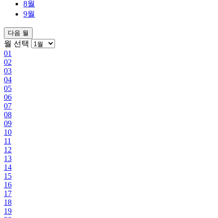
8월
9월
다음 월
월 선택
01
02
03
04
05
06
07
08
09
10
11
12
13
14
15
16
17
18
19