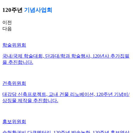
120주년
기념사업회
이전
다음
학술위원회
국내/국제 학술대회, 단과대/학과 학술행사, 120년사 추가집필
을 추진합니다.
건축위원회
대강당 신축프로젝트, 교내 건물 리노베이션, 120주년 기념비/
상징물 제작을 추진합니다.
홍보위원회
순헌황귀비 다큐멘터리, 120주년 방송녹화, 120주년 홍보영상