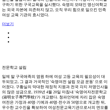
구하기 위한 구국교육을 실시했다. 숙명의 모태인 명신여학교
는 외국 자본에 의존하지 않고, 오직 우리 힘으로 일으킨 민족
여성 교육 기관의 효시였다.
더보기
전문학교 설립
일제 말 구국애족의 염원 하에 여성 고등 교육의 필요성이 대
두되었고, 그 결과 거국적인 '숙명여전 설립 모금 운동' 으로 이
어졌다. 구황실의 막대한 재정적 지원과 전국 각지 저명인사들
의 많은 성금으로, 1939년 4월 20일 마침내 '숙명여자전문학교
(淑明女子專門學校)'가 개교됐다. 청파언덕에 자리 잡은 숙명
여전은 가정과 40명·기예과 40명·전수과 50명으로 개교한 뒤,
우수한 교수진을 확보하여 여성전문교육기관으로서의 면모를