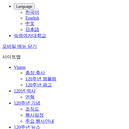
Language
한국어
English
中文
日本語
숙명여자대학교
모바일 메뉴 닫기
사이트맵
Vision
총장 축사
120주년 엠블럼
120주년 광고
120년 역사
연혁
120주년 기념
조직도
행사일정
주요 행사안내
120주년 뉴스