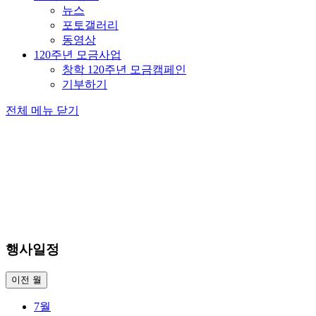
뉴스
포토갤러리
동영상
120주년 모금사업
창학 120주년 모금캠페인
기부하기
전체 메뉴 닫기
행사일정
이전 월
7월