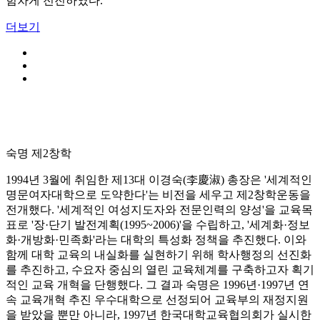
힘차게 전진하였다.
더보기
숙명 제2창학
1994년 3월에 취임한 제13대 이경숙(李慶淑) 총장은 '세계적인
명문여자대학으로 도약한다'는 비전을 세우고 제2창학운동을
전개했다. '세계적인 여성지도자와 전문인력의 양성'을 교육목
표로 '장·단기 발전계획(1995~2006)'을 수립하고, '세계화·정보
화·개방화·민족화'라는 대학의 특성화 정책을 추진했다. 이와
함께 대학 교육의 내실화를 실현하기 위해 학사행정의 선진화
를 추진하고, 수요자 중심의 열린 교육체계를 구축하고자 획기
적인 교육 개혁을 단행했다. 그 결과 숙명은 1996년·1997년 연
속 교육개혁 추진 우수대학으로 선정되어 교육부의 재정지원
을 받았을 뿐만 아니라, 1997년 한국대학교육협의회가 실시한