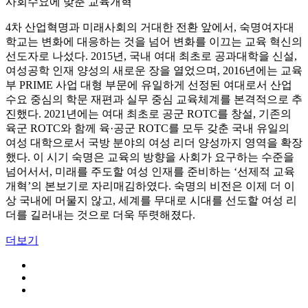
사회수요에 맞춘 교육개혁
4차 산업혁명과 미래사회의 거대한 전환 앞에서, 숙명여자대
학교는 변화에 대응하는 것을 넘어 변화를 이끄는 교육 혁신의
선도자로 나섰다. 2015년, 국내 여대 최초로 공과대학을 신설,
여성공학 인재 양성의 새로운 장을 열었으며, 2016년에는 교육
부 PRIME 사업 대형 부문에 유일하게 선정된 여대로서 산업
수요 중심의 학문 재편과 실무 중심 교육체계를 본격적으로 추
진했다. 2021년에는 여대 최초로 공군 ROTC를 창설, 기존의
육군 ROTC와 함께 육·공군 ROTC를 모두 갖춘 국내 유일의
여성 대학으로서 국방 분야의 여성 리더 양성까지 영역을 확장
했다. 이 시기 숙명은 교육의 방향을 사회가 요구하는 수준을
넘어서서, 미래를 주도할 여성 인재를 준비하는 ‘선제적 교육
개혁’의 본보기로 자리매김하였다. 숙명의 비전은 이제 더 이
상 국내에 머물지 않고, 세계를 무대로 시대를 선도할 여성 리
더를 길러내는 것으로 더욱 뚜렷해졌다.
더보기