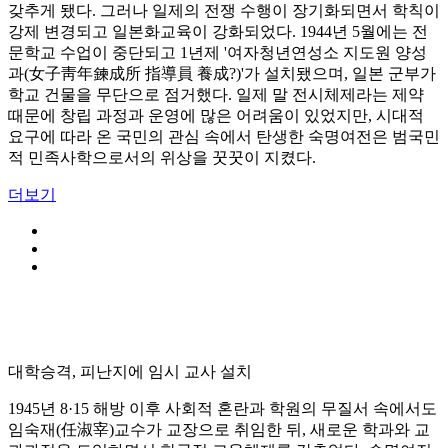
갖추게 됐다. 그러나 일제의 전쟁 수행이 장기화되면서 학칙이
강제 변경되고 일본화교육이 강화되었다. 1944년 5월에는 전
문학교 수업이 중단되고 1년제 '여자청년연성소 지도원 양성
과(女子靑年鍊成所 指導員 養成?)'가 설치됐으며, 일본 군부가
학교 건물을 무단으로 점거했다. 일제 말 전시체제라는 제약
때문에 창립 과정과 운영에 많은 어려움이 있었지만, 시대적
요구에 따라 온 국민의 관심 속에서 탄생한 숙명여전은 범국민
적 민족사학으로서의 위상을 꿋꿋이 지켰다.
더보기
대학승격, 피난지에 임시 교사 설치
1945년 8·15 해방 이후 사회적 혼란과 학원의 무질서 속에서도
임숙재(任淑宰)교수가 교장으로 취임한 뒤, 새로운 학과와 교