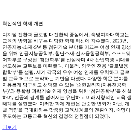
혁신적인 학제 개편
디지털 전환과 글로벌 대전환의 중심에서, 숙명여자대학교는
교육의 방향을 바꾸는 대담한 학제 혁신에 착수했다. 2023년,
인공지능·소재·SW 등 첨단기술 분야를 이끄는 여성 인재 양성
을 위해 인공지능공학부, 첨단소재·전자융합공학부, 소프트웨
어학부로 구성된 ‘첨단학부’를 신설하며 4차 산업혁명 시대를
선도하는 교두보를 마련했다. 아울러, 외국인 전용 ‘글로벌융
합학부’를 설립, 세계 각국의 우수 여성 인재를 유치하고 글로
벌 교육 허브로 도약하는 기반을 다졌다. 다양한 학문 분야를
자유롭게 탐구하고 선택할 수 있는 ‘순헌칼리지(자유전공학
부)’와 융합형 과학기술 인재 양성을 위한 ‘첨단공학부’를 신설
하며, 전공의 경계를 넘어서는 유연하고 미래지향적인 교육 생
태계를 실현했다. 이러한 학제 개편은 단순한 변화가 아닌, 개
별 역량을 극대화하는 맞춤형 교육체계로의 전환이자, 숙명이
주도하는 고등교육 혁신의 결정적 전환점이 되었다.
더보기