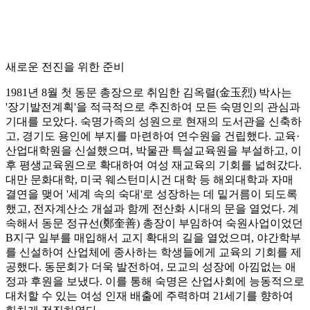
새로운 전진을 위한 준비
1981년 8월 첫 동문 총장으로 취임한 김옥렬(金玉烈) 박사는
'장기발전계획'을 적극적으로 추진하여 모든 숙명인의 관심과
기대를 모았다. 숙명가족의 성원으로 현재의 도서관을 신축하
고, 경기도 용인에 부지를 마련하여 연수원을 건립했다. 교육·
산업대학원을 신설했으며, 박물관 특설교육원을 부설하고, 이
후 평생교육원으로 확대하여 여성 재교육의 기회를 넓혀갔다.
대만 문화대학, 미국 웨스턴미시건 대학 등 해외대학과 자매
결연을 맺어 '세계 속의 숙대'로 성장하는 데 밑거름이 되도록
했고, 전자계산소 개설과 함께 전산화 시대의 문을 열었다. 계
속해서 동문 정규선(鄭奎善) 총장이 부임하여 숙원사업이었던
B지구 일부를 매입해서 교지 확대의 길을 열었으며, 야간학부
를 신설하여 산업체에 종사하는 학생들에게 교육의 기회를 제
공했다. 동문회가 더욱 발전하여, 모교의 성장에 아낌없는 애
정과 후원을 보냈다. 이를 통해 숙명은 산업사회에 능동적으로
대처할 수 있는 여성 인재 배출에 주력하며 21세기를 향하여